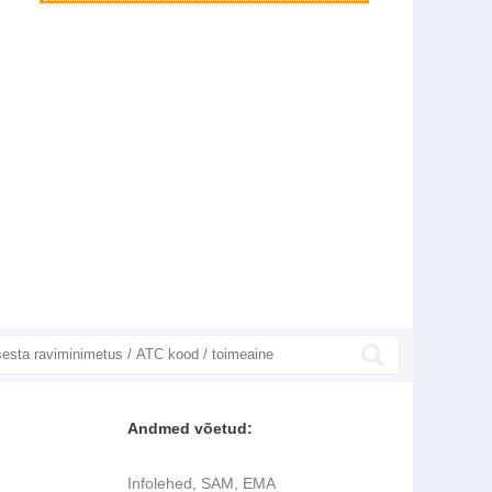
Andmed võetud:
Infolehed, SAM, EMA