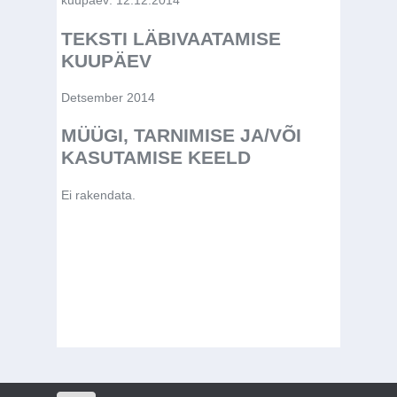
kuupäev: 12.12.2014
TEKSTI LÄBIVAATAMISE
KUUPÄEV
Detsember 2014
MÜÜGI, TARNIMISE JA/VÕI
KASUTAMISE KEELD
Ei rakendata.