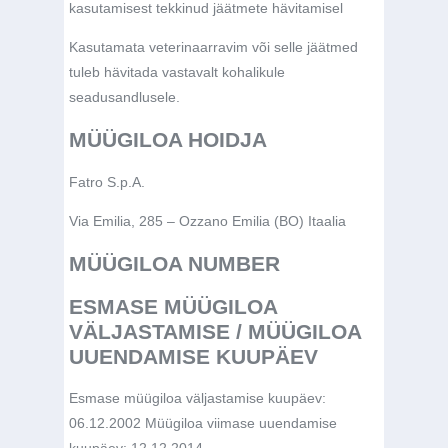
kasutamisest tekkinud jäätmete hävitamisel
Kasutamata veterinaarravim või selle jäätmed
tuleb hävitada vastavalt kohalikule
seadusandlusele.
MÜÜGILOA HOIDJA
Fatro S.p.A.
Via Emilia, 285 – Ozzano Emilia (BO) Itaalia
MÜÜGILOA NUMBER
ESMASE MÜÜGILOA
VÄLJASTAMISE / MÜÜGILOA
UUENDAMISE KUUPÄEV
Esmase müügiloa väljastamise kuupäev:
06.12.2002 Müügiloa viimase uuendamise