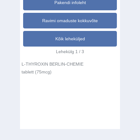
Pakendi infoleht
Ravimi omaduste kokkuvõte
Kõik leheküljed
Lehekülg 1 / 3
L-THYROXIN BERLIN-CHEMIE
tablett (75mcg)