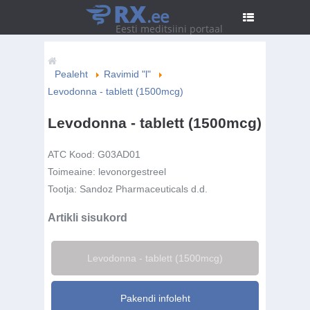
RX
.ee
Eesti meditsiini portaal
Pealeht
Ravimid "l"
Levodonna - tablett (1500mcg)
Levodonna - tablett (1500mcg)
ATC Kood:
G03AD01
Toimeaine:
levonorgestreel
Tootja:
Sandoz Pharmaceuticals d.d.
Artikli sisukord
Levodonna - tablett (1500mcg)
Pakendi infoleht