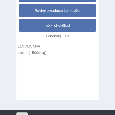
Ravimi omaduste kokkuvõte
Kõik leheküljed
Lehekülg 1 / 3
LEVODONNA
tablett (1500mcg)