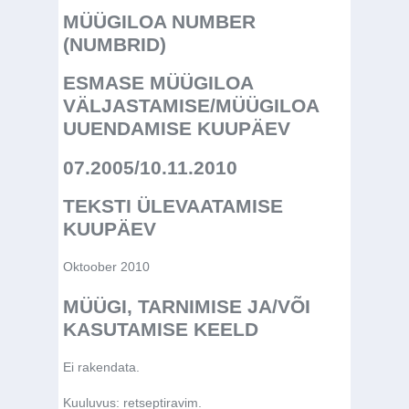
MÜÜGILOA NUMBER
(NUMBRID)
ESMASE MÜÜGILOA
VÄLJASTAMISE/MÜÜGILOA
UUENDAMISE KUUPÄEV
07.2005/10.11.2010
TEKSTI ÜLEVAATAMISE
KUUPÄEV
Oktoober 2010
MÜÜGI, TARNIMISE JA/VÕI
KASUTAMISE KEELD
Ei rakendata.
Kuuluvus:
retseptiravim.