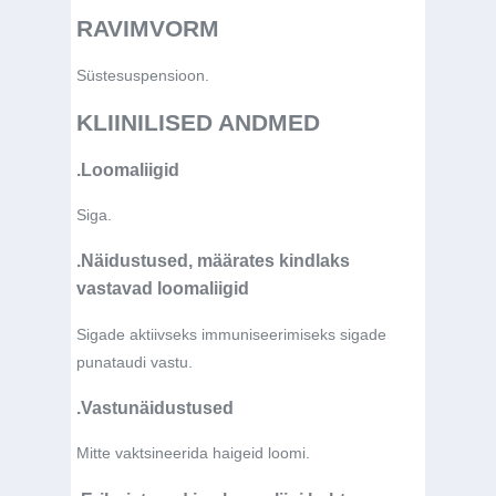
RAVIMVORM
Süstesuspensioon.
KLIINILISED ANDMED
.Loomaliigid
Siga.
.Näidustused, määrates kindlaks
vastavad loomaliigid
Sigade aktiivseks immuniseerimiseks sigade
punataudi vastu.
.Vastunäidustused
Mitte vaktsineerida haigeid loomi.