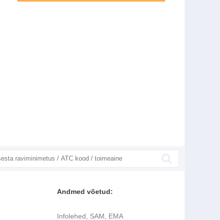
Andmed võetud:
Infolehed, SAM, EMA